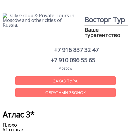
Восторг Тур
Ваше
турагентство
+7 916 837 32 47
+7 910 096 55 65
Moscow
ЗАКАЗ ТУРА
ОБРАТНЫЙ ЗВОНОК
Атлас 3*
Плохо
61 отзыв