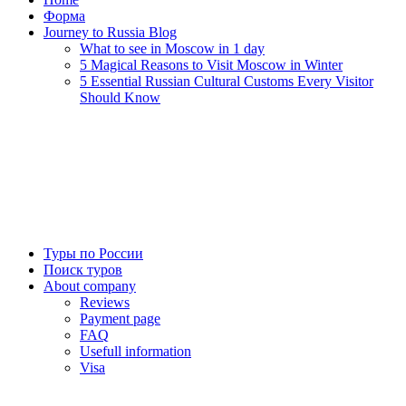
Форма
Journey to Russia Blog
What to see in Moscow in 1 day
5 Magical Reasons to Visit Moscow in Winter
5 Essential Russian Cultural Customs Every Visitor
Should Know
Туры по России
Поиск туров
About company
Reviews
Payment page
FAQ
Usefull information
Visa