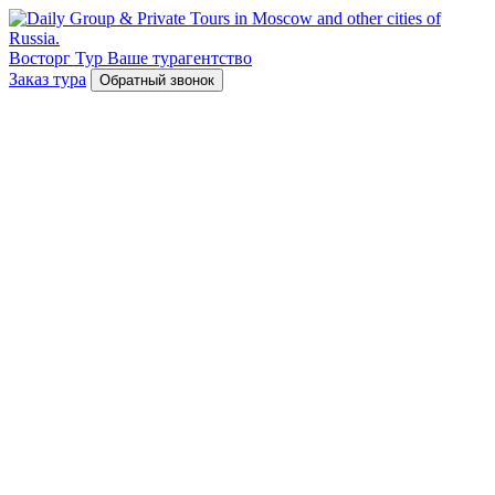
Восторг Тур
Ваше турагентство
Заказ тура
Обратный звонок