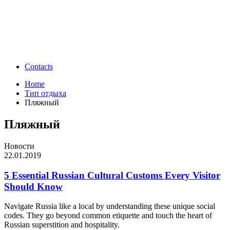
Contacts
Home
Тип отдыха
Пляжный
Пляжный
Новости
22.01.2019
5 Essential Russian Cultural Customs Every Visitor
Should Know
Navigate Russia like a local by understanding these unique social
codes. They go beyond common etiquette and touch the heart of
Russian superstition and hospitality.