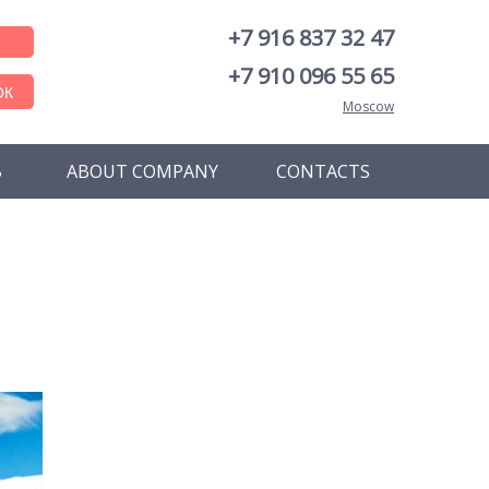
+7 916 837 32 47
+7 910 096 55 65
ОК
Moscow
В
ABOUT COMPANY
CONTACTS