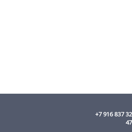
+7 916 837 32
47