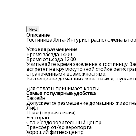
Next
Описание
Гостиница Ялта-Интурист расположена в горо
Условия размещения
Время заезда
14:00
Время отъезда
12:00
Учитывайте время заселения в гостиницу. Зае
встретят на круглосуточной стойке регистра
ограниченными возможностями.
Размещение домашних животных допускаетс
Для оплаты принимает карты
Самые популярные удобства
Бассейн
Допускается размещение домашних животн
Лифт
Пляж (первая линия)
Ресторан
Спа и оздоровительный центр
Трансфер от/до аэропорта
Хороший фитнес-центр