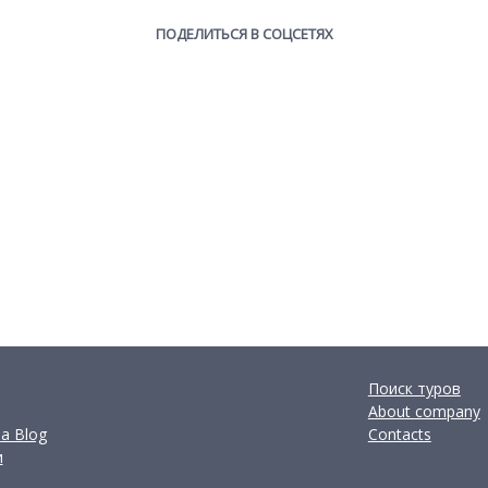
ПОДЕЛИТЬСЯ В СОЦСЕТЯХ
Поиск туров
About company
ia Blog
Contacts
и