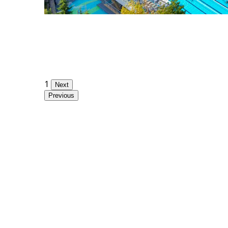
1
Next
Previous