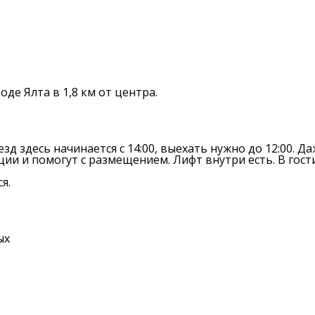
де Ялта в 1,8 км от центра.
зд здесь начинается с 14:00, выехать нужно до 12:00. Д
ции и помогут с размещением. Лифт внутри есть. В гост
я.
ых