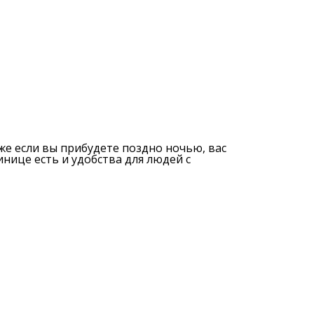
аже если вы прибудете поздно ночью, вас
инице есть и удобства для людей с